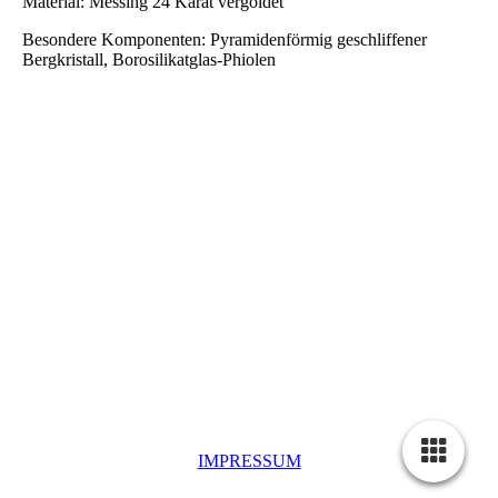
Material: Messing 24 Karat vergoldet
Besondere Komponenten: Pyramidenförmig geschliffener
Bergkristall, Borosilikatglas-Phiolen
IMPRESSUM