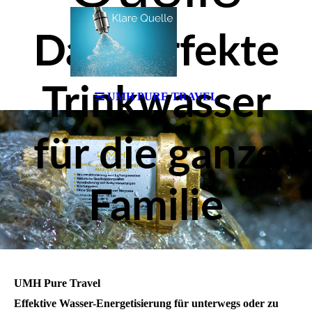
Das perfekte
Trinkwasser
UMH PURE TRAVEL
für die ganze
Familie
UMH Pure Travel
Effektive Wasser-Energetisierung für unterwegs oder zu