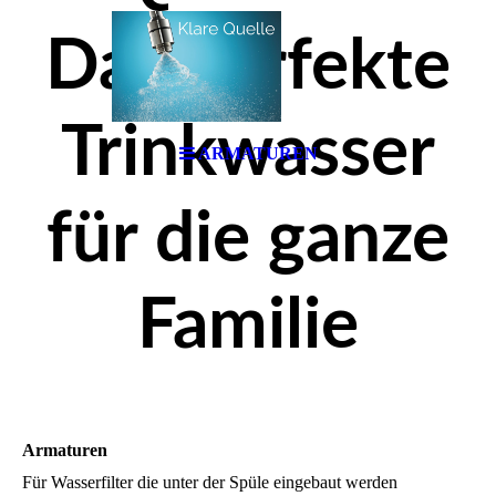
Das perfekte
Trinkwasser
ARMATUREN
für die ganze
Familie
Armaturen
Für Wasserfilter die unter der Spüle eingebaut werden