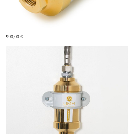
990,00 €