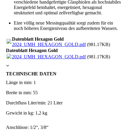
verschiedene handgefertigte Glasphiolen als hochstabiles
Energiefeld beinhaltet, energetisiert, hexagonal
strukturiert und optimal zellverfügbar gemacht.
Eine völlig neue Messingqualität sorgt zudem für ein
noch höheres Energieniveau des aufbereiteten Wassers.
Datenblatt Hexagon Gold
2024_UMH_HEXAGON_GOLD.pdf
(981.17KB)
Datenblatt Hexagon Gold
2024_UMH_HEXAGON_GOLD.pdf
(981.17KB)
TECHNISCHE DATEN
Länge in mm: 1
Breite in mm: 55
Durchfluss Liter/min: 21 Liter
Gewicht in kg: 1,2 kg
Anschlüsse: 1/2“, 3/8“